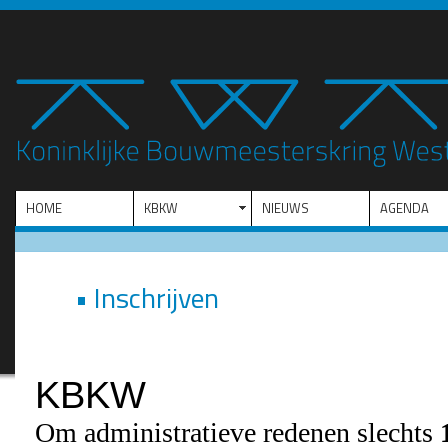
HOME
KBKW
NIEUWS
AGENDA
• Inschrijven